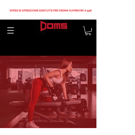
SPESE DI SPEDIZIONE GRATUITE PER ORDINI SUPERIORI A 59€