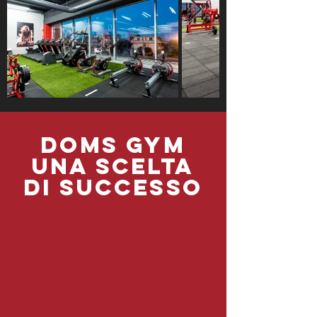
DOMS GYM
UNA SCELTA
DI SUCCESSO