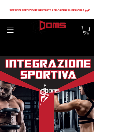
SPESE DI SPEDIZIONE GRATUITE PER ORDINI SUPERIORI A 59€