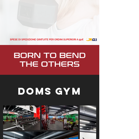
SPESE DI SPEDIZIONE GRATUITE PER ORDINI SUPERIORI A 59€
BORN TO BEND
THE OTHERS
DOMS GYM